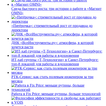
Среда быстрого роста: три истории о работе в «Магнит
OMNI»
«Пятёрочка»: стремительный рост от продавца до
директора
ДНК «ВсеИнструменты.ру»: атмосфера, в которой
хочется расти
ИТ-хаб группы «Т-Технологии» в Санкт-Петербурге:
топ-8 локаций для работы и вдохновения
РТК-Сервис: как стать полевым инженером за три
месяца
Работа в Fix Price: меньше рутины, больше технологий