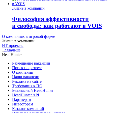
Жизнь в компании
Философия эффективности
и свободы: как работают в VOIS
О компаниях в игровой форме
Жизнь в компании
ИТ-проекты
1
2
3
дальше
HeadHunter
Размещение вакансий
Поиск по резюме
О компании
Наши вакансии
Реклама на сайте
Требования к ПО
Безопасный HeadHunter
HeadHunter API
Партнерам
Инвесторам
Каталог компаний