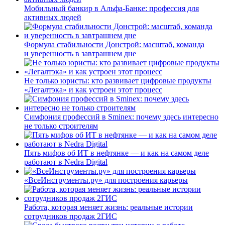
Мобильный банкир в Альфа-Банке: профессия для
активных людей
Формула стабильности Донстрой: масштаб, команда
и уверенность в завтрашнем дне
Не только юристы: кто развивает цифровые продукты
«Легалтэка» и как устроен этот процесс
Симфония профессий в Sminex: почему здесь интересно
не только строителям
Пять мифов об ИТ в нефтянке — и как на самом деле
работают в Nedra Digital
«ВсеИнструменты.ру» для построения карьеры
Работа, которая меняет жизнь: реальные истории
сотрудников продаж 2ГИС