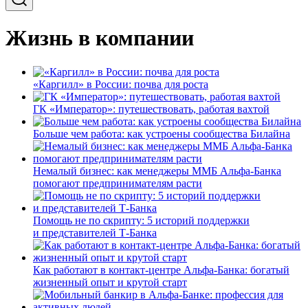
Жизнь в компании
«Каргилл» в России: почва для роста
ГК «Император»: путешествовать, работая вахтой
Больше чем работа: как устроены сообщества Билайна
Немалый бизнес: как менеджеры ММБ Альфа-Банка
помогают предпринимателям расти
Помощь не по скрипту: 5 историй поддержки
и представителей Т-Банка
Как работают в контакт-центре Альфа-Банка: богатый
жизненный опыт и крутой старт