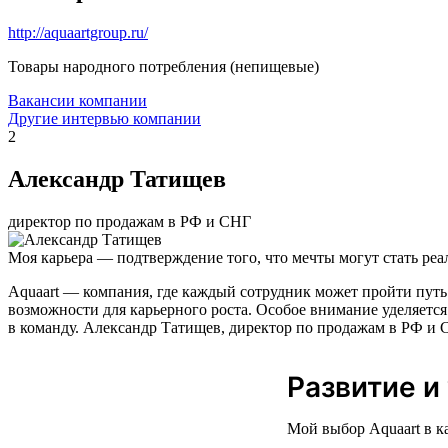
http://aquaartgroup.ru/
Товары народного потребления (непищевые)
Вакансии компании
Другие интервью компании
2
Александр Татищев
директор по продажам в РФ и СНГ
Моя карьера — подтверждение того, что мечты могут стать реа
Aquaart — компания, где каждый сотрудник может пройти путь
возможности для карьерного роста. Особое внимание уделяется
в команду. Александр Татищев, директор по продажам в РФ и С
Развитие и
Мой выбор Aquaart в к