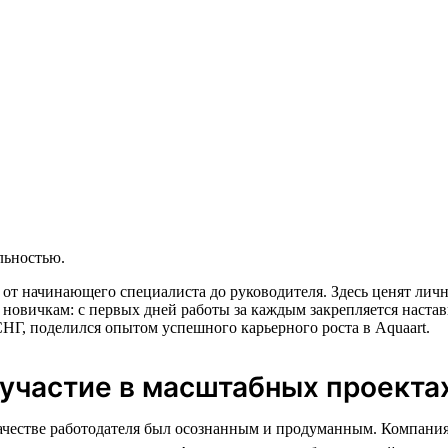
льностью.
 от начинающего специалиста до руководителя. Здесь ценят ли
 новичкам: с первых дней работы за каждым закрепляется настав
НГ, поделился опытом успешного карьерного роста в Aquaart.
 участие в масштабных проекта
ачестве работодателя был осознанным и продуманным. Компания,