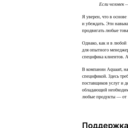
Если человек 
Я уверен, что в основ
и убеждать. Эти навы
продвигать любые това
Однако, как и в любой
для опытного менеджер
специфика клиентов. А
В компании Aquaart, н
спецификой. Здесь тре
поставщиков услуг и д
обладающий необходим
любые продукты — от 
Поддержка 