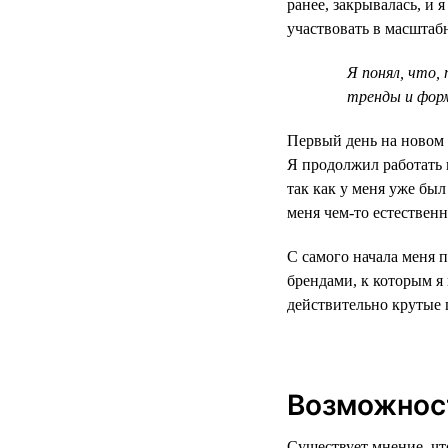
ранее, закрывалась, и 
участвовать в масштаб
Я понял, что,
тренды и фор
Первый день на новом 
Я продолжил работать 
так как у меня уже бы
меня чем-то естественн
С самого начала меня 
брендами, к которым 
действительно крутые 
Возможност
Существует мнение, чт