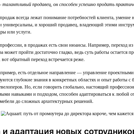
— талантливый продавец, он способен успешно продать практич
е продаж всегда лежат понимание потребностей клиента, умение 
ки универсальны, и хороший продавец, владеющий этими инстру
ры или услуги.
 профессии, в продажах есть свои нюансы. Например, переход и
а может пройти достаточно гладко, ведь суть работы остается пр
 вот обратный переход встречается реже.
апример, есть отдельное направление — управление проектными
буются глубокие знания в конкретных областях и опыт работы с
евелоперов. Но, если говорить глобально, настоящий профессион
ыми навыками и подходом, способен адаптироваться к любой от
мебели до сложных архитектурных решений.
и адаптация новых сотруднико