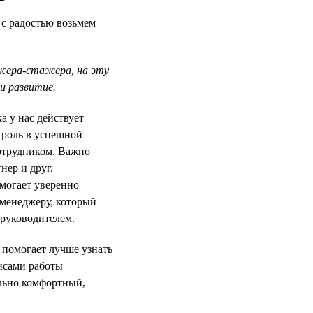
 с радостью возьмем
джера-стажера, на эту
и развитие.
 у нас действует
 роль в успешной
отрудником. Важно
нер и друг,
могает уверенно
-менеджеру, который
 руководителем.
помогает лучше узнать
нсами работы
льно комфортный,