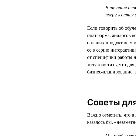
В течение пер
погружается 
Если говорить об обуч
платформа, аналогов к
о наших продуктах, м
ее в серию интерактив
от специфики работы н
хочу отметить, что дл
бизнес-планирование, 
Советы для
Важно отметить, что в 
казалось бы, «незамет
Мы предлагаем