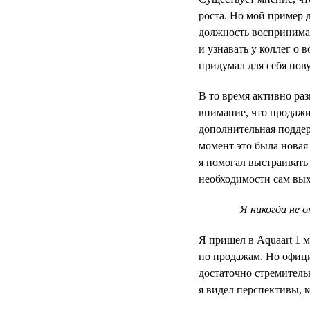
роста. Но мой пример 
должность воспринимал
и узнавать у коллег о 
придумал для себя нов
В то время активно ра
внимание, что продажи
дополнительная поддер
момент это была новая
я помогал выстраивать
необходимости сам вых
Я никогда не 
Я пришел в Aquaart 1 
по продажам. Но офици
достаточно стремитель
я видел перспективы, к