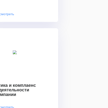
смотреть
ика и комплаенс
 деятельности
омпании
смотреть