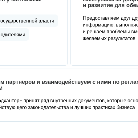
и развитие для обе
Предоставляем друг др
государственной власти
информацию, выполняе
и решаем проблемы вме
водителями
желаемых результатов
м партнёров и взаимодействуем с ними по регл
м
дхантер» принят ряд внутренних документов, которые осн
йствующего законодательства и лучших практиках бизнеса