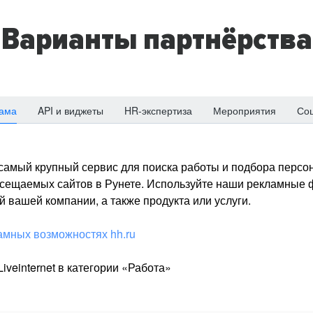
Варианты партнёрства
ама
API и виджеты
HR-экспертиза
Мероприятия
Со
о самый крупный сервис для поиска работы и подбора персон
посещаемых сайтов в Рунете. Используйте наши рекламные
 вашей компании, а также продукта или услуги.
амных возможностях hh.ru
iveinternet в категории «Работа»