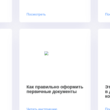
Посмотреть
По
Как правильно оформить
Эт
первичные документы
в
к
Читать инструкцию
По