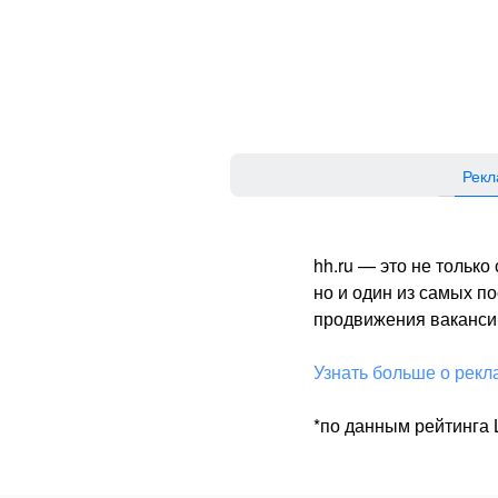
Рекл
hh.ru — это не тольк
но и один из самых 
продвижения вакансий
Узнать больше о рекл
*по данным рейтинга L