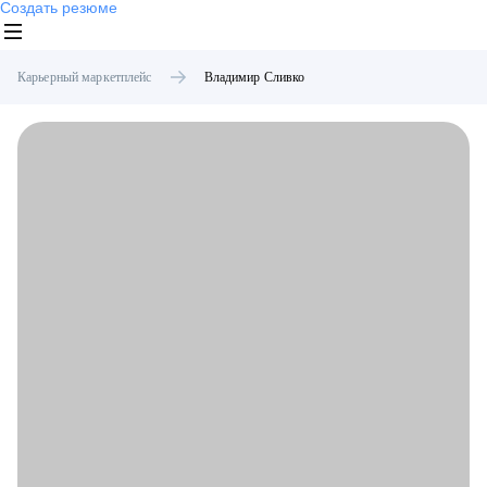
Создать резюме
Карьерный маркетплейс
Владимир
Сливко