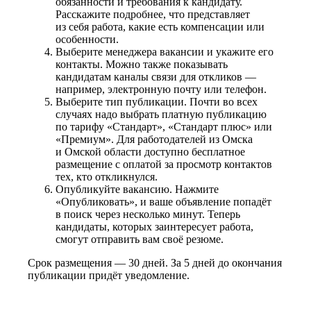
обязанности и требования к кандидату.
Расскажите подробнее, что представляет
из себя работа, какие есть компенсации или
особенности.
Выберите менеджера вакансии и укажите его
контакты. Можно также показывать
кандидатам каналы связи для откликов —
например, электронную почту или телефон.
Выберите тип публикации. Почти во всех
случаях надо выбрать платную публикацию
по тарифу «Стандарт», «Стандарт плюс» или
«Премиум». Для работодателей из Омска
и Омской области доступно бесплатное
размещение с оплатой за просмотр контактов
тех, кто откликнулся.
Опубликуйте вакансию. Нажмите
«Опубликовать», и ваше объявление попадёт
в поиск через несколько минут. Теперь
кандидаты, которых заинтересует работа,
смогут отправить вам своё резюме.
Срок размещения — 30 дней. За 5 дней до окончания
публикации придёт уведомление.