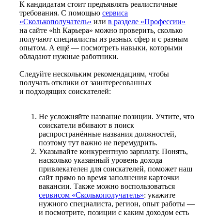
К кандидатам стоит предъявлять реалистичные
требования. С помощью
сервиса
«Сколькополучатель»
или
в разделе «Профессии»
на сайте «hh Карьера» можно проверить, сколько
получают специалисты из разных сфер и с разным
опытом. А ещё — посмотреть навыки, которыми
обладают нужные работники.
Следуйте нескольким рекомендациям, чтобы
получать отклики от заинтересованных
и подходящих соискателей:
Не усложняйте название позиции. Учтите, что
соискатели вбивают в поиск
распространённые названия должностей,
поэтому тут важно не перемудрить.
Указывайте конкурентную зарплату. Понять,
насколько указанный уровень дохода
привлекателен для соискателей, поможет наш
сайт прямо во время заполнения карточки
вакансии. Также можно воспользоваться
сервисом «Сколькополучатель»
: укажите
нужного специалиста, регион, опыт работы —
и посмотрите, позиции с каким доходом есть