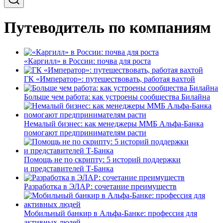
Путеводитель по компаниям
«Каргилл» в России: почва для роста
ГК «Император»: путешествовать, работая вахтой
Больше чем работа: как устроены сообщества Билайна
Немалый бизнес: как менеджеры ММБ Альфа-Банка
помогают предпринимателям расти
Помощь не по скрипту: 5 историй поддержки
и представителей Т-Банка
Разработка в ЭЛАР: сочетание преимуществ
Мобильный банкир в Альфа-Банке: профессия для
активных людей