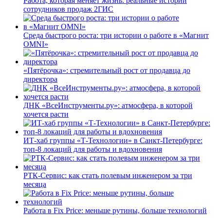
Работа, которая меняет жизнь: реальные истории
сотрудников продаж 2ГИС
Среда быстрого роста: три истории о работе в «Магнит
OMNI»
«Пятёрочка»: стремительный рост от продавца до
директора
ДНК «ВсеИнструменты.ру»: атмосфера, в которой
хочется расти
ИТ-хаб группы «Т-Технологии» в Санкт-Петербурге:
топ-8 локаций для работы и вдохновения
РТК-Сервис: как стать полевым инженером за три
месяца
Работа в Fix Price: меньше рутины, больше технологий