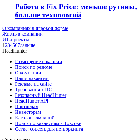
Работа в Fix Price: меньше рутины,
больше технологий
О компаниях в игровой форме
Жизнь в компании
ИТ-проекты
1
2
3
4
5
6
7
дальше
HeadHunter
Размещение вакансий
Поиск по резюме
О компании
Наши вакансии
Реклама на сайте
Требования к ПО
Безопасный HeadHunter
HeadHunter API
Партнерам
Инвесторам
Каталог компаний
Поиск по вакансиям в Токсове
Сетка: соцсеть для нетворкинга
Соискателям