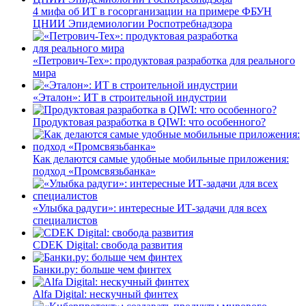
4 мифа об ИТ в госорганизации на примере ФБУН
ЦНИИ Эпидемиологии Роспотребнадзора
«Петрович-Тех»: продуктовая разработка для реального
мира
«Эталон»: ИТ в строительной индустрии
Продуктовая разработка в QIWI: что особенного?
Как делаются самые удобные мобильные приложения:
подход «Промсвязьбанка»
«Улыбка радуги»: интересные ИТ-задачи для всех
специалистов
CDEK Digital: свобода развития
Банки.ру: больше чем финтех
Alfa Digital: нескучный финтех