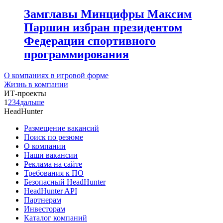
Замглавы Минцифры Максим
Паршин избран президентом
Федерации спортивного
программирования
О компаниях в игровой форме
Жизнь в компании
ИТ-проекты
1
2
3
4
дальше
HeadHunter
Размещение вакансий
Поиск по резюме
О компании
Наши вакансии
Реклама на сайте
Требования к ПО
Безопасный HeadHunter
HeadHunter API
Партнерам
Инвесторам
Каталог компаний