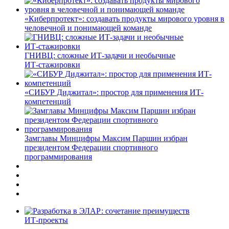
«Киберпротект»: создавать продукты мирового уровня в
человечной и понимающей команде
ГНИВЦ: сложные ИТ‑задачи и необычные
ИТ‑стажировки
«СИБУР Диджитал»: простор для применения ИТ-
компетенций
Замглавы Минцифры Максим Паршин избран
президентом Федерации спортивного
программирования
ИТ-проекты