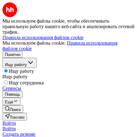
Мы используем файлы cookie, чтобы обеспечивать
правильную работу нашего веб-сайта и анализировать сетевой
трафик.
Правила использования файлов cookie
Мы используем файлы cookie.
Правила использования
файлов cookie
Понятно
Ищу работу
Ищу работу
Ищу работу
Ищу сотрудника
Сервисы
Помощь
Ещё
Поиск
Токсово
Войти
Войти
Создать резюме