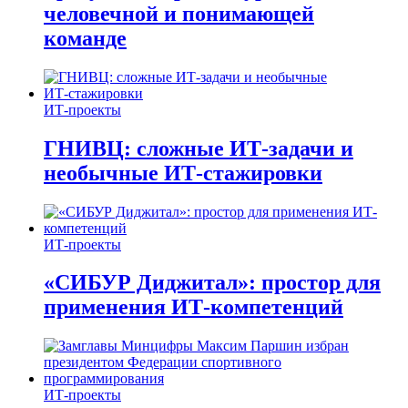
человечной и понимающей
команде
ИТ-проекты
ГНИВЦ: сложные ИТ‑задачи и
необычные ИТ‑стажировки
ИТ-проекты
«СИБУР Диджитал»: простор для
применения ИТ-компетенций
ИТ-проекты