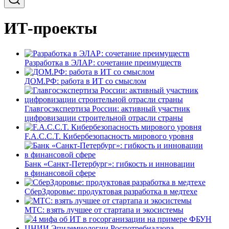
ИТ-проекты
Разработка в ЭЛАР: сочетание преимуществ
ДОМ.РФ: работа в ИТ со смыслом
Главгосэкспертиза России: активный участник
цифровизации строительной отрасли страны
F.A.C.C.T. Кибербезопасность мирового уровня
Банк «Санкт-Петербург»: гибкость и инновации
в финансовой сфере
СберЗдоровье: продуктовая разработка в медтехе
МТС: взять лучшее от стартапа и экосистемы