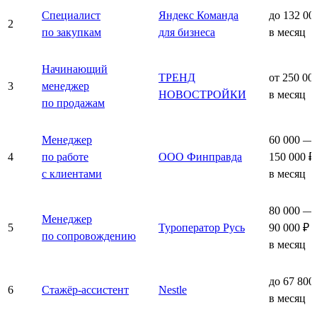
Специалист
Яндекс Команда
до 132 00
2
по закупкам
для бизнеса
в месяц
Начинающий
ТРЕНД
от 250 00
3
менеджер
НОВОСТРОЙКИ
в месяц
по продажам
Менеджер
60 000 —
4
по работе
ООО Финправда
150 000 ₽
с клиентами
в месяц
80 000 —
Менеджер
5
Туроператор Русь
90 000 ₽
по сопровождению
в месяц
до 67 800
6
Стажёр-ассистент
Nestle
в месяц