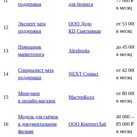
11
77 000 ₽
поддержки
для бизнеса
в месяц
Эксперт чата
ООО Додо
от 53 000
12
поддержки
КЦ Сыктывкар
в месяц
Помощник
до 45 000
13
Alexbooks
маркетолога
в месяц
Специалист чата
от 42 000
14
NEXT Contact
поддержки
в месяц
Менеджер
от 80 000
15
МастерКолл
в онлайн-магазин
в месяц
Модель для съёмок
40 000 —
16
в документальном
ООО КонтентЛаб
85 000 ₽
фильме
в месяц