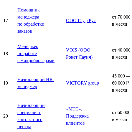
Помощник
менеджера
от 70 000
17
ООО Гауф Рус
по обработке
в месяц
заказов
Менеджер
VOIS (ООО
от 40 000
18
по работе
Рокет Лаунч)
в месяц
с микроблогерами
45 000 —
Начинающий HR-
19
VICTORY group
60 000 ₽
менеджер
в месяц
Начинающий
«МТС»,
специалист
от 60 000
20
Поддержка
контактного
в месяц
клиентов
центра