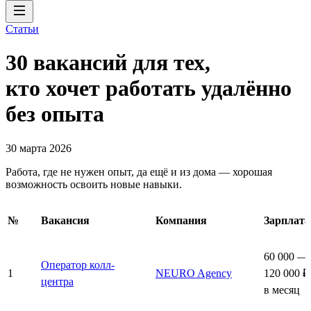
Статьи
30 вакансий для тех,
кто хочет работать удалённо
без опыта
30 марта 2026
Работа, где не нужен опыт, да ещё и из дома — хорошая
возможность освоить новые навыки.
№
Вакансия
Компания
Зарплата
60 000 —
Оператор колл-
1
NEURO Agency
120 000 ₽
центра
в месяц