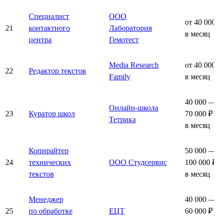
Специалист
ООО
от 40 000
21
контактного
Лаборатория
в месяц
центра
Гемотест
Media Research
от 40 000
22
Редактор текстов
Family
в месяц
40 000 —
Онлайн-школа
23
Куратор школ
70 000 ₽
Тетрика
в месяц
Копирайтер
50 000 —
24
технических
ООО Студсервис
100 000 ₽
текстов
в месяц
Менеджер
40 000 —
25
по обработке
ЕЦТ
60 000 ₽