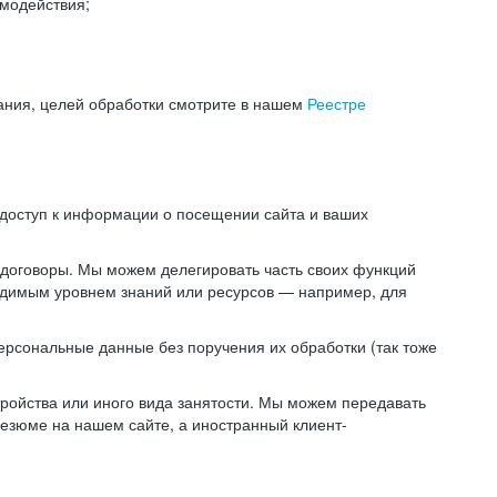
модействия;
ания, целей обработки смотрите в нашем
Реестре
 доступ к информации о посещении сайта и ваших
 договоры. Мы можем делегировать часть своих функций
ходимым уровнем знаний или ресурсов — например, для
ерсональные данные без поручения их обработки (так тоже
ойства или иного вида занятости. Мы можем передавать
резюме на нашем сайте, а иностранный клиент-