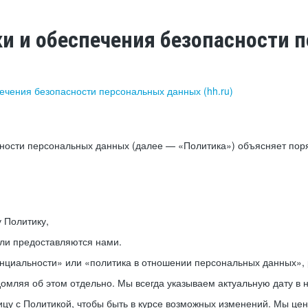
ки и обеспечения безопасности
печения безопасности персональных данных (hh.ru)
сности персональных данных (далее — «Политика») объясняет пор
у Политику,
или предоставляются нами.
нциальности» или «политика в отношении персональных данных», р
мляя об этом отдельно. Мы всегда указываем актуальную дату в н
цу с Политикой, чтобы быть в курсе возможных изменений. Мы це