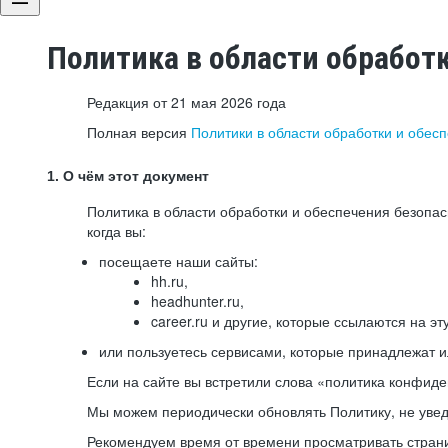
Политика в области обработ
Редакция от 21 мая 2026 года
Полная версия
Политики в области обработки и обес
1. О чём этот документ
Политика в области обработки и обеспечения безопа
когда вы:
посещаете наши сайты:
hh.ru,
headhunter.ru,
career.ru и другие, которые ссылаются на эт
или пользуетесь сервисами, которые принадлежат 
Если на сайте вы встретили слова «политика конфиде
Мы можем периодически обновлять Политику, не уведо
Рекомендуем время от времени просматривать страни