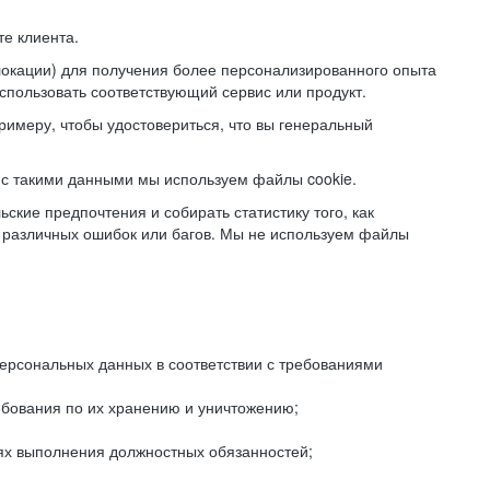
е клиента.
локации) для получения более персонализированного опыта
использовать соответствующий сервис или продукт.
римеру, чтобы удостовериться, что вы генеральный
с такими данными мы используем файлы cookie.
ские предпочтения и собирать статистику того, как
 различных ошибок или багов. Мы не используем файлы
рсональных данных в соответствии с требованиями
ебования по их хранению и уничтожению;
лях выполнения должностных обязанностей;