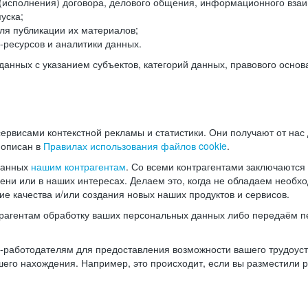
(исполнения) договора, делового общения, информационного взаи
уска;
ля публикации их материалов;
ресурсов и аналитики данных.
нных с указанием субъектов, категорий данных, правового основ
ервисами контекстной рекламы и статистики. Они получают от нас
 описан в
Правилах использования файлов cookie
.
данных
нашим контрагентам
. Со всеми контрагентами заключаются
мени или в наших интересах. Делаем это, когда не обладаем необ
е качества и/или создания новых наших продуктов и сервисов.
трагентам обработку ваших персональных данных либо передаём п
аботодателям для предоставления возможности вашего трудоустр
шего нахождения. Например, это происходит, если вы разместили 