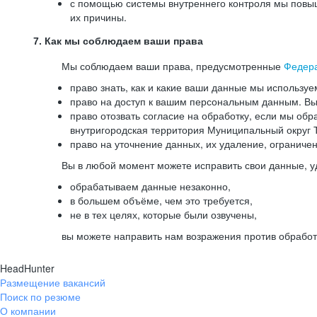
с помощью системы внутреннего контроля мы повыш
их причины.
7. Как мы соблюдаем ваши права
Мы соблюдаем ваши права, предусмотренные
Федер
право знать, как и какие ваши данные мы используе
право на доступ к вашим персональным данным. Вы 
право отозвать согласие на обработку, если мы обр
внутригородская территория Муниципальный округ Т
право на уточнение данных, их удаление, ограниче
Вы в любой момент можете исправить свои данные, у
обрабатываем данные незаконно,
в большем объёме, чем это требуется,
не в тех целях, которые были озвучены,
вы можете направить нам возражения против обработ
HeadHunter
Размещение вакансий
Поиск по резюме
О компании