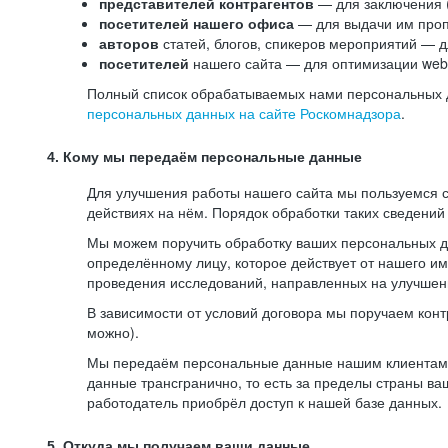
представителей контрагентов
— для заключения 
посетителей нашего офиса
— для выдачи им проп
авторов
статей, блогов, спикеров мероприятий — д
посетителей
нашего сайта — для оптимизации web-
Полный список обрабатываемых нами персональных да
персональных данных на сайте Роскомнадзора
.
4. Кому мы передаём персональные данные
Для улучшения работы нашего сайта мы пользуемся с
действиях на нём. Порядок обработки таких сведений
Мы можем поручить обработку ваших персональных 
определённому лицу, которое действует от нашего и
проведения исследований, направленных на улучшени
В зависимости от условий договора мы поручаем кон
можно).
Мы передаём персональные данные нашим клиентам-р
данные трансгранично, то есть за пределы страны ва
работодатель приобрёл доступ к нашей базе данных.
5. Откуда мы получаем ваши данные