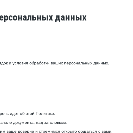
 персональных данных
ядок и условия обработки ваших персональных данных,
ечь идет об этой Политике.
ачале документа, над заголовком.
ним ваше доверие и стремимся открыто общаться с вами.