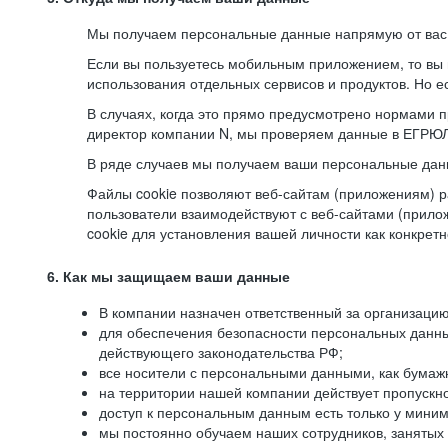
Мы получаем персональные данные напрямую от вас, 
Если вы пользуетесь мобильным приложением, то вы 
использования отдельных сервисов и продуктов. Но ес
В случаях, когда это прямо предусмотрено нормами п
директор компании N, мы проверяем данные в ЕГРЮЛ,
В ряде случаев мы получаем ваши персональные дан
Файлы cookie позволяют веб-сайтам (приложениям) ра
пользователи взаимодействуют с веб-сайтами (прило
cookie для установления вашей личности как конкрет
6. Как мы защищаем ваши данные
В компании назначен ответственный за организацию
для обеспечения безопасности персональных данн
действующего законодательства РФ;
все носители с персональными данными, как бумажн
на территории нашей компании действует пропускн
доступ к персональным данным есть только у миним
мы постоянно обучаем наших сотрудников, занятых