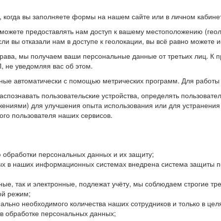
когда вы заполняете формы на нашем сайте или в личном кабинет
можете предоставлять нам доступ к вашему местоположению (гео
ли вы отказали нам в доступе к геолокации, вы всё равно можете 
рава, мы получаем ваши персональные данные от третьих лиц. К п
 не уведомляя вас об этом.
ные автоматически с помощью метрических программ. Для работы 
спознавать пользовательские устройства, определять пользователь
жениями) для улучшения опыта использования или для устранения
ного пользователя наших сервисов.
 обработки персональных данных и их защиту;
ых в наших информационных системах внедрена система защиты пе
ые, так и электронные, подлежат учёту, мы соблюдаем строгие тр
ой режим;
ально необходимого количества наших сотрудников и только в це
 в обработке персональных данных;