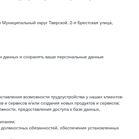
 Муниципальный округ Тверской, 2-я Брестская улица,
ки данных и сохранять ваши персональные данные
оставления возможности трудоустройства у наших клиентов-
 и сервисов и/или создания новых продуктов и сервисов;
жности, предоставления доступа к базе данных,
мпании;
я должностных обязанностей, обеспечения установленных