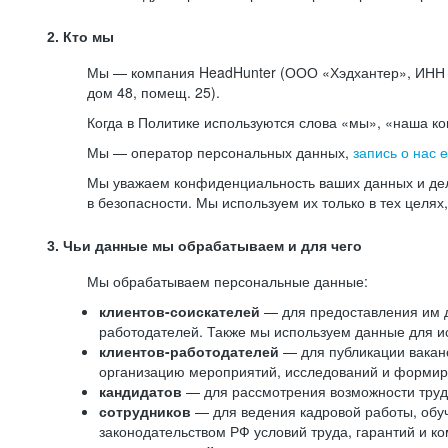
2. Кто мы
Мы — компания HeadHunter (ООО «Хэдхантер», ИНН 77
дом 48, помещ. 25).
Когда в Политике используются слова «мы», «наша к
Мы — оператор персональных данных,
запись о нас 
Мы уважаем конфиденциальность ваших данных и дел
в безопасности. Мы используем их только в тех целях
3. Чьи данные мы обрабатываем и для чего
Мы обрабатываем персональные данные:
клиентов-соискателей
— для предоставления им до
работодателей. Также мы используем данные для ис
клиентов-работодателей
— для публикации ваканс
организацию мероприятий, исследований и формир
кандидатов
— для рассмотрения возможности труд
сотрудников
— для ведения кадровой работы, обу
законодательством РФ условий труда, гарантий и к