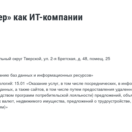
ер» как ИТ-компании
льный округ Тверской, ул. 2-я Бретская, д. 48, помещ. 25
ванию баз данных и информационных ресурсов»
ологий:
15.01 «Оказание услуг, в том числе посреднических, в ин
анных, а также сайтов, в том числе путем предоставления удаленн
дством программ потребительской лояльности) предложений, объя
 валют, недвижимого имущества, предложений о трудоустройстве,
ям)»