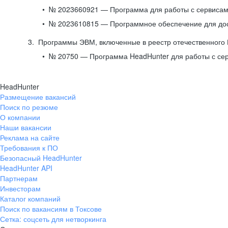
№ 2023660921 — Программа для работы с сервисами
№ 2023610815 — Программное обеспечение для дост
Программы ЭВМ, включенные в реестр отечественного
№ 20750 — Программа HeadHunter для работы с се
HeadHunter
Размещение вакансий
Поиск по резюме
О компании
Наши вакансии
Реклама на сайте
Требования к ПО
Безопасный HeadHunter
HeadHunter API
Партнерам
Инвесторам
Каталог компаний
Поиск по вакансиям в Токсове
Сетка: соцсеть для нетворкинга