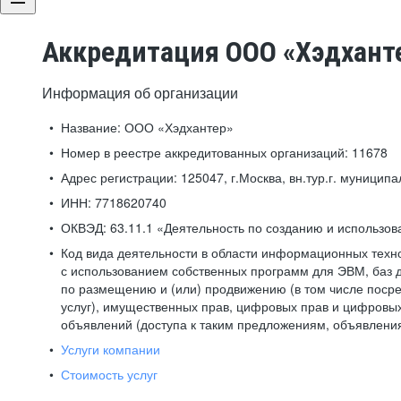
Аккредитация ООО «Хэдхант
Информация об организации
Название:
ООО «Хэдхантер»
Номер в реестре аккредитованных организаций:
11678
Адрес регистрации:
125047, г.Москва, вн.тур.г. муниципа
ИНН:
7718620740
ОКВЭД:
63.11.1 «Деятельность по созданию и использо
Код вида деятельности в области информационных техн
с использованием собственных программ для ЭВМ, баз д
по размещению и (или) продвижению (в том числе посре
услуг), имущественных прав, цифровых прав и цифровых
объявлений (доступа к таким предложениям, объявлени
Услуги компании
Стоимость услуг