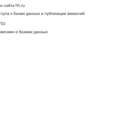
 сайта hh.ru
упа к базам данных и публикации вакансий
 ПО
рвисами и базами данных