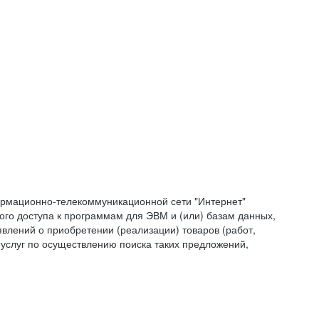
формационно-телекоммуникационной сети "Интернет"
ого доступа к программам для ЭВМ и (или) базам данных,
влений о приобретении (реализации) товаров (работ,
 услуг по осуществлению поиска таких предложений,