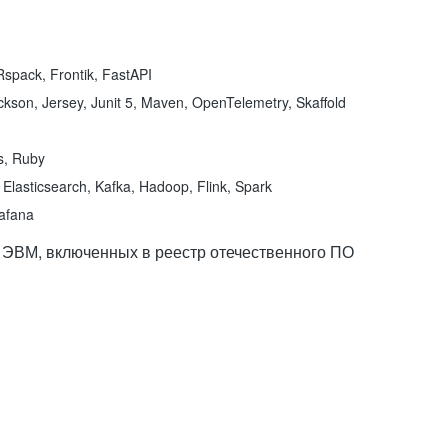
spack, Frontik, FastAPI
kson, Jersey, Junit 5, Maven, OpenTelemetry, Skaffold
ns, Ruby
Elasticsearch, Kafka, Hadoop, Flink, Spark
rafana
 ЭВМ, включенных в реестр отечественного ПО