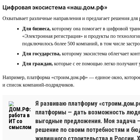
Цифровая экосистема «наш.дом.рф»
Охватывает различные направления и предлагает решения для 
Для бизнеса,
которому она помогает в цифровой тра
«Электронная регистрация» и продукты по технологи
подключилось более 500 компаний, в том числе застр
Для государства,
которому экосистема облегчает кон
Для граждан,
которые с ее помощью легко получают
Например, платформа «строим.дом.рф» — единое окно, которое
и список компаний-подрядчиков.
Я развиваю платформу «строим.дом.р
платформы — дать возможность людям
выгодные предложения. Моя задача —
решение по своим потребностям и бю
жилищного строительства в России. 