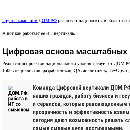
Группа компаний ДОМ.РФ
реализует нацпроекты в области жи
А вот как работает ее ИТ-вертикаль.
Цифровая основа масштабных
Реализация проектов национального уровня требует от ДОМ.Р
1500 специалистов: разработчиков, QA, аналитиков, DevOps, п
Команда Цифровой вертикали ДОМ.РФ
наших граждан, работу бизнеса и гос
и сервисов, которые революционным 
прозрачность и эффективность взаим
сегодня дают возможность решать сл
самые смелые цели достижимыми.