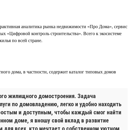
рактивная аналитика рынка недвижимости «Про Дома», сервис
х «Цифровой контроль строительства». Всего к экосистеме
илья по всей стране.
ного дома, в частности, содержит каталог типовых домов
ого жилищного домостроения. Задача
уги по домовладению, легко и удобно находить
ростым и доступным, чтобы каждый смог найти
ном доме, я вношу свой вклад в развитие
 для всех, кто мечтает о собственном уютном