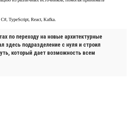
#, TypeScript, React, Kafka.
ах по переходу на новые архитектурные
л здесь подразделение с нуля и строил
путь, который дает возможность всем