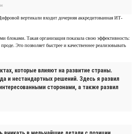
ак
 Цифровой вертикали входит дочерняя аккредитованная ИТ-
и блоками. Такая организация показала свою эффективность:
проде. Это позволяет быстрее и качественнее реализовывать
ктах, которые влияют на развитие страны.
да и нестандартных решений. Здесь я развил
интересованными сторонами, а также развил
ь вникать в мельчайшие детали с позиции