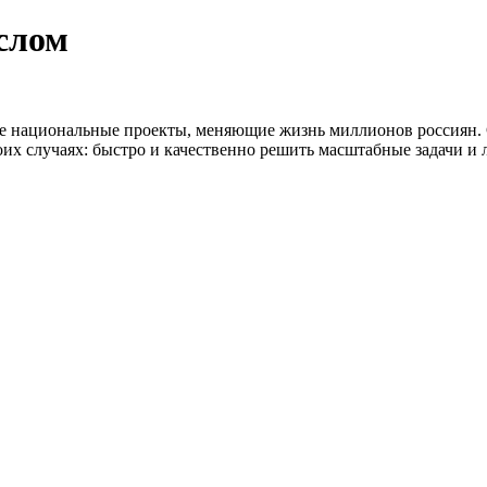
слом
е национальные проекты, меняющие жизнь миллионов россиян. 
 случаях: быстро и качественно решить масштабные задачи и л