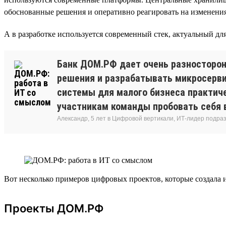
обоснованные решения и оперативно реагировать на изменения 
А в разработке используется современный стек, актуальный для в
Банк ДОМ.РФ дает очень разносторон
решения и разрабатывать микросервис
системы для малого бизнеса практиче
участникам команды пробовать себя в
Александр, 5 лет в Цифровой вертикали, ИТ-лидер подр
Вот несколько примеров цифровых проектов, которые создала
Проекты ДОМ.РФ