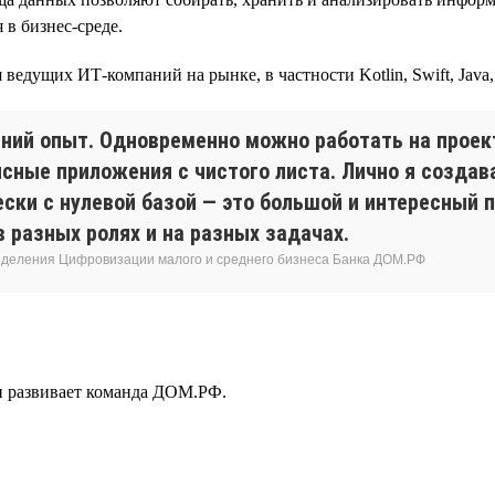
в бизнес-среде.
едущих ИТ-компаний на рынке, в частности Kotlin, Swift, Java, C
ний опыт. Одновременно можно работать на проект
ные приложения с чистого листа. Лично я создава
ски с нулевой базой — это большой и интересный 
 разных ролях и на разных задачах.
азделения Цифровизации малого и среднего бизнеса Банка ДОМ.РФ
 и развивает команда ДОМ.РФ.