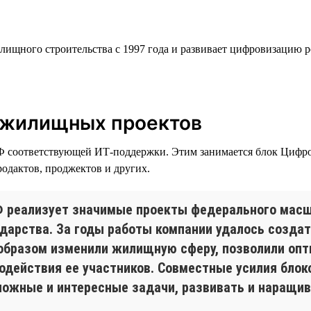
лищного строительства с 1997 года и развивает цифровизацию р
 жилищных проектов
Ф соответствующей ИТ-поддержки. Этим занимается блок Цифров
родактов, проджектов и других.
 реализует значимые проекты федерального масш
ударства. За годы работы компании удалось создат
образом изменили жилищную сферу, позволили опт
одействия ее участников. Совместные усилия блок
ожные и интересные задачи, развивать и наращив