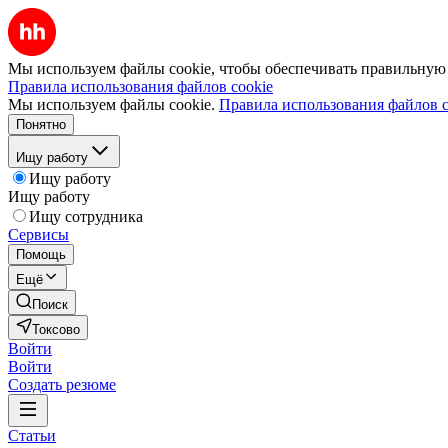
Мы используем файлы cookie, чтобы обеспечивать правильную р
Правила использования файлов cookie
Мы используем файлы cookie.
Правила использования файлов c
Понятно
Ищу работу
Ищу работу
Ищу работу
Ищу сотрудника
Сервисы
Помощь
Ещё
Поиск
Токсово
Войти
Войти
Создать резюме
Статьи