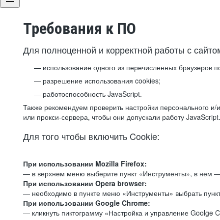
Требования к ПО
Для полноценной и корректной работы с сайто
использование одного из перечисленных браузеров п
разрешение использования cookies;
работоспособность JavaScript.
Также рекомендуем проверить настройки персонального и/и
или прокси-сервера, чтобы они допускали работу JavaScript
Для того чтобы включить Cookie:
При использовании Mozilla Firefox:
— в верхнем меню выберите пункт «Инструменты», в нем —
При использовании Opera browser:
— необходимо в пункте меню «Инструменты» выбрать пункт
При использовании Google Chrome:
— кликнуть пиктограмму «Настройка и управление Goolge C