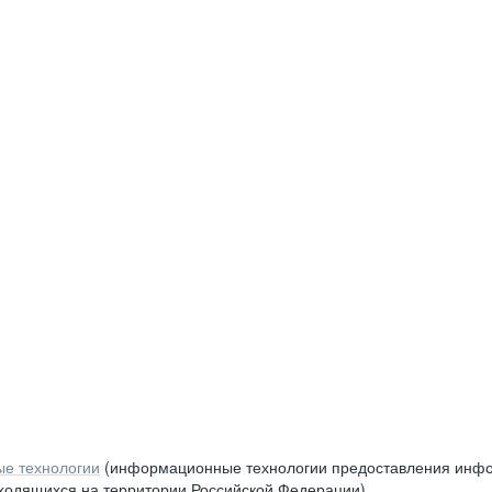
е технологии
(информационные технологии предоставления инфор
аходящихся на территории Российской Федерации)