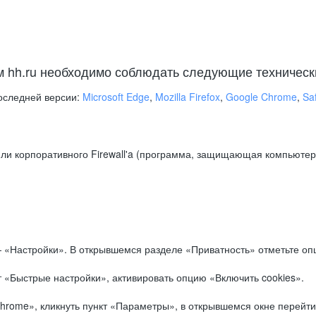
м hh.ru необходимо соблюдать следующие техническ
оследней версии:
Microsoft Edge
,
Mozilla Firefox
,
Google Chrome
,
Saf
ли корпоративного Firewall'a (программа, защищающая компьютер/
.
 «Настройки». В открывшемся разделе «Приватность» отметьте опц
 «Быстрые настройки», активировать опцию «Включить cookies».
hrome», кликнуть пункт «Параметры», в открывшемся окне перейти