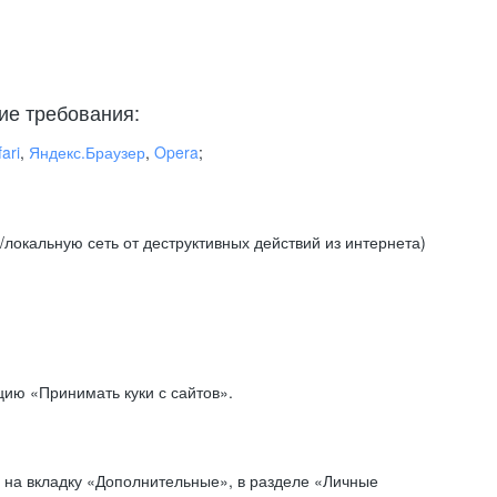
ие требования:
ari
,
Яндекс.Браузер
,
Opera
;
локальную сеть от деструктивных действий из интернета)
ию «Принимать куки с сайтов».
 на вкладку «Дополнительные», в разделе «Личные