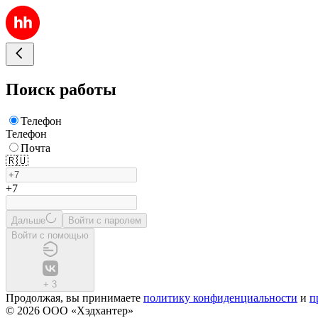
Поиск работы
Телефон
Телефон
Почта
🇷🇺
+7
Дальше
Войти с паролем
Войти с помощью
+
3
Продолжая, вы принимаете
политику конфиденциальности
и
п
© 2026 ООО «Хэдхантер»