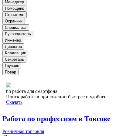
Менеджер
Помощник
Строитель
Охранник
Специалист
Руководитель
Инженер
Директор
Кладовщик
Секретарь
Грузчик
Повар
hh работа для смартфона
Поиск работы в приложении быстрее и удобнее
Скачать
Работа по профессиям в Токсове
Розничная торговля