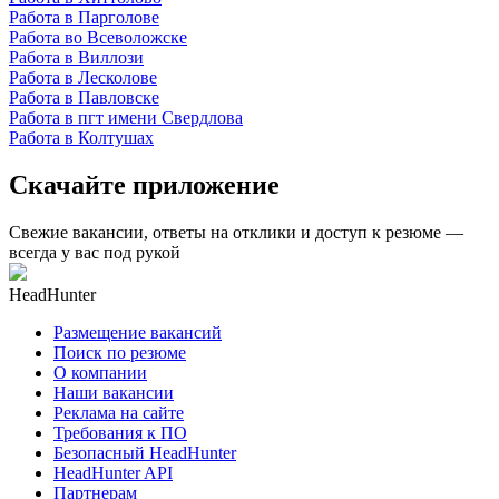
Работа в Парголове
Работа во Всеволожске
Работа в Виллози
Работа в Лесколове
Работа в Павловске
Работа в пгт имени Свердлова
Работа в Колтушах
Скачайте приложение
Свежие вакансии, ответы на отклики и доступ к резюме —
всегда у вас под рукой
HeadHunter
Размещение вакансий
Поиск по резюме
О компании
Наши вакансии
Реклама на сайте
Требования к ПО
Безопасный HeadHunter
HeadHunter API
Партнерам