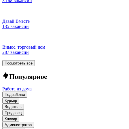
3 148 вакансий
Давай Вместе
135 вакансий
Вимос, торговый дом
287 вакансий
Посмотреть все
Популярное
Работа из дома
Подработка
Курьер
Водитель
Продавец
Кассир
Администратор